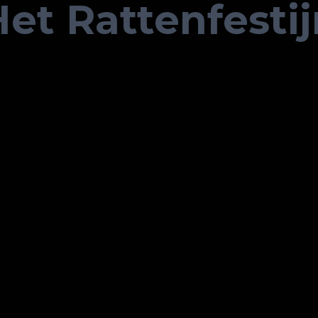
et Rattenfesti