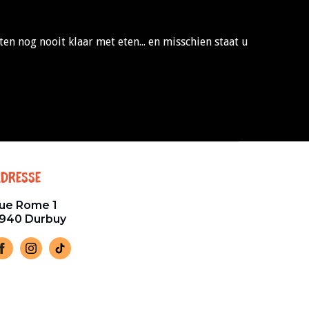
en nog nooit klaar met eten... en misschien staat u
dresse
ue Rome 1
940 Durbuy