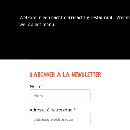
Welkom in een nachtmerrieachtig restaurant... Vreemde
wel op het menu.
S'abonner à la Newsletter
Nom
*
Adresse électronique
*