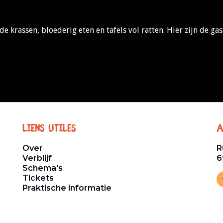
 krassen, bloederig eten en tafels vol ratten. Hier zijn de gast
Liens utiles
A
Over
R
Verblijf
6
Schema's
Tickets
Praktische informatie