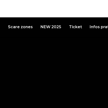
s
Scare zones
NEW 2025
Ticket
Infos pra