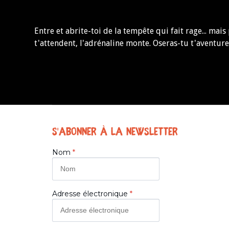
Entre et abrite-toi de la tempête qui fait rage... mais
t'attendent, l'adrénaline monte. Oseras-tu t'aventure
S'abonner à la Newsletter
Nom
*
Adresse électronique
*