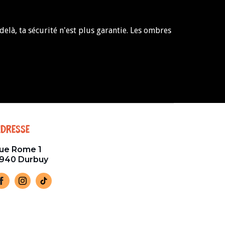
-delà, ta sécurité n'est plus garantie. Les ombres
dresse
ue Rome 1
940 Durbuy