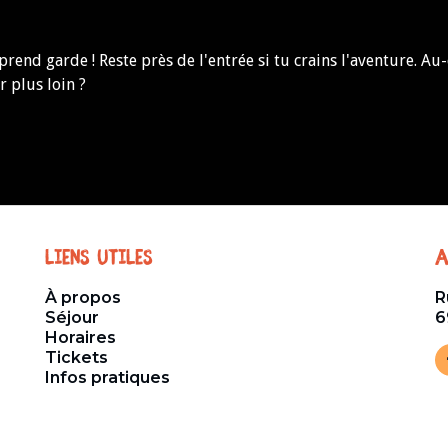
 prend garde ! Reste près de l'entrée si tu crains l'aventure. Au
r plus loin ?
Liens utiles
A
À propos
R
Séjour
6
Horaires
Tickets
Infos pratiques