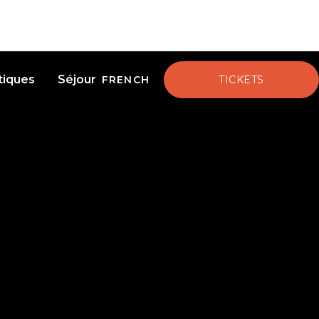
tiques
Séjour
FRENCH
TICKETS